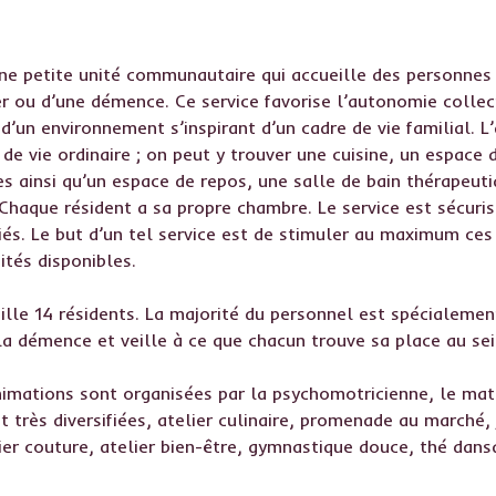
une petite unité communautaire qui accueille des personnes 
 ou d’une démence. Ce service favorise l’autonomie collect
 d’un environnement s’inspirant d’un cadre de vie familial.
 de vie ordinaire ; on peut y trouver une cuisine, un espace 
s ainsi qu’un espace de repos, une salle de bain thérapeuti
Chaque résident a sa propre chambre. Le service est sécuri
és. Le but d’un tel service est de stimuler au maximum ces
ités disponibles.
ille 14 résidents. La majorité du personnel est spécialeme
la démence et veille à ce que chacun trouve sa place au sei
imations sont organisées par la psychomotricienne, le mati
 très diversifiées, atelier culinaire, promenade au marché, 
er couture, atelier bien-être, gymnastique douce, thé dans