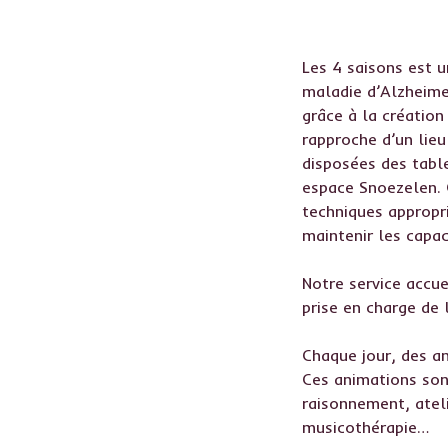
Les 4 saisons est 
maladie d’Alzheimer
grâce à la création
rapproche d’un lieu
disposées des table
espace Snoezelen. 
techniques appropri
maintenir les capac
Notre service accue
prise en charge de 
Chaque jour, des an
Ces animations sont
raisonnement, ateli
musicothérapie…