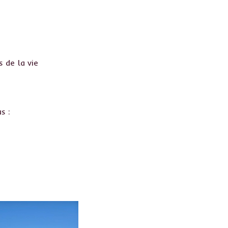
 de la vie
s :