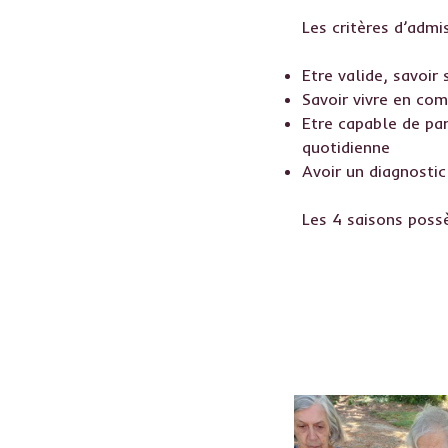
Les critères d’admi
Etre valide, savoir
Savoir vivre en co
Etre capable de par
quotidienne
Avoir un diagnosti
Les 4 saisons possè