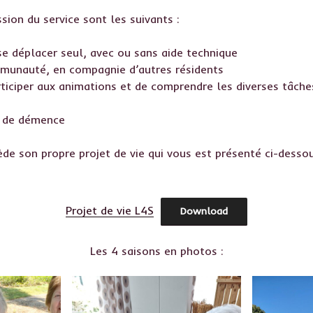
ssion du service sont les suivants :
 se déplacer seul, avec ou sans aide technique
mmunauté, en compagnie d’autres résidents
ticiper aux animations et de comprendre les diverses tâches
c de démence
de son propre projet de vie qui vous est présenté ci-dessou
Projet de vie L4S
Download
Les 4 saisons en photos :