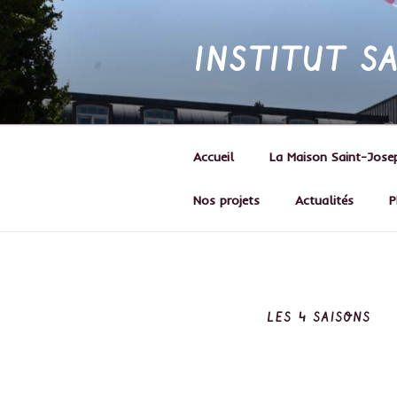
Skip
to
INSTITUT S
content
Accueil
La Maison Saint-Jose
Nos projets
Actualités
P
LES 4 SAISONS