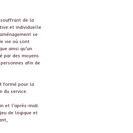
souffrant de la
ive et individuelle
 L’aménagement se
de vie où sont
que ainsi qu’un
sé par des moyens
 personnes afin de
nt formé pour la
n du service.
n et l’après-midi.
jeu de logique et
ant,